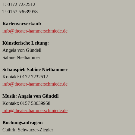
T: 0172 7232512
T: 0157 53639958
Kartenvorverkauf:
info@theater-hammerschmiede.de
Künstlerische Leitung:
Angela von Gündell
Sabine Niethammer
Schauspiel: Sabine Niethammer
Kontakt: 0172 7232512
info@theater-hammerschmiede.de
Musik: Angela von Gündell
Kontakt: 0157 53639958
info@theater-hammerschmiede.de
Buchungsanfragen:
Cathrin Schwarzer-Ziegler