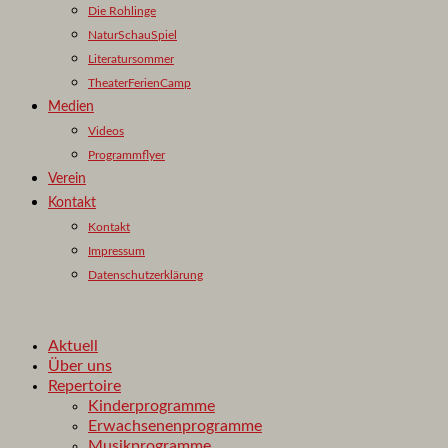
Die Rohlinge
NaturSchauSpiel
Literatursommer
TheaterFerienCamp
Medien
Videos
Programmflyer
Verein
Kontakt
Kontakt
Impressum
Datenschutzerklärung
Aktuell
Über uns
Repertoire
Kinderprogramme
Erwachsenenprogramme
Musikprogramme