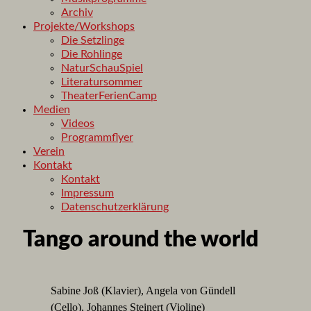
Archiv
Projekte/Workshops
Die Setzlinge
Die Rohlinge
NaturSchauSpiel
Literatursommer
TheaterFerienCamp
Medien
Videos
Programmflyer
Verein
Kontakt
Kontakt
Impressum
Datenschutzerklärung
Tango around the world
Sabine Joß (Klavier), Angela von Gündell
(Cello), Johannes Steinert (Violine)