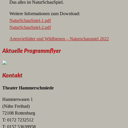
Das alles ist NaturSchauSpiel.
Weitere Informationen zum Download:
NaturSchauSpiel-1.pdf
NaturSchauSpiel-2.pdf
Artenvielfalter und Wildbienen – Naturschauspiel 2022
Aktuelle Programmflyer
Kontakt
Theater Hammerschmiede
Hammerwasen 1
(Nähe Freibad)
72108 Rottenburg
T: 0172 7232512
T: 0157 53639958