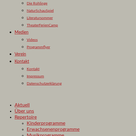
Die Rohlinge
NaturSchauSpiel
Literatursommer
TheaterFerienCamp
Medien
Videos
Programmflyer
Verein
Kontakt
Kontakt
Impressum
Datenschutzerklärung
Aktuell
Über uns
Repertoire
Kinderprogramme
Erwachsenenprogramme
Musikprogramme