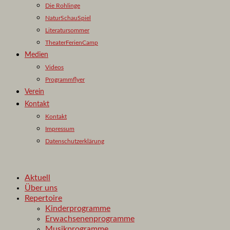
Die Rohlinge
NaturSchauSpiel
Literatursommer
TheaterFerienCamp
Medien
Videos
Programmflyer
Verein
Kontakt
Kontakt
Impressum
Datenschutzerklärung
Aktuell
Über uns
Repertoire
Kinderprogramme
Erwachsenenprogramme
Musikprogramme