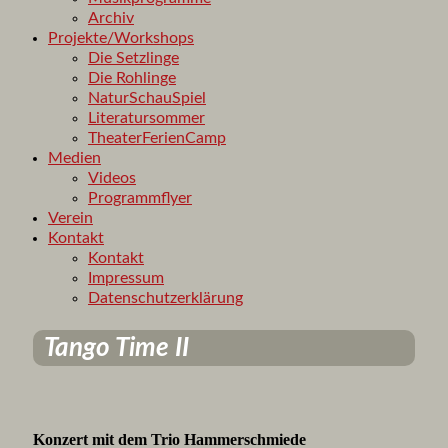
Archiv
Projekte/Workshops
Die Setzlinge
Die Rohlinge
NaturSchauSpiel
Literatursommer
TheaterFerienCamp
Medien
Videos
Programmflyer
Verein
Kontakt
Kontakt
Impressum
Datenschutzerklärung
Tango Time II
Konzert mit dem Trio Hammerschmiede