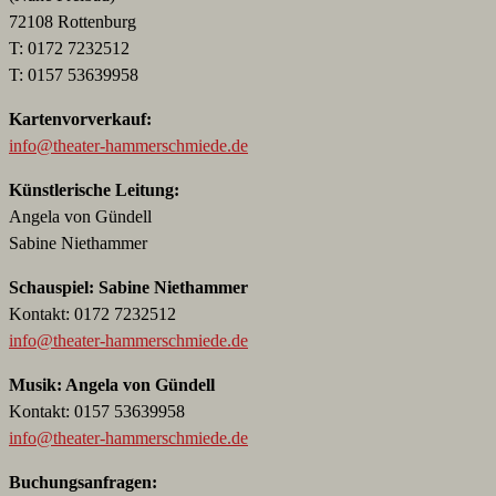
72108 Rottenburg
T: 0172 7232512
T: 0157 53639958
Kartenvorverkauf:
info@theater-hammerschmiede.de
Künstlerische Leitung:
Angela von Gündell
Sabine Niethammer
Schauspiel: Sabine Niethammer
Kontakt: 0172 7232512
info@theater-hammerschmiede.de
Musik: Angela von Gündell
Kontakt: 0157 53639958
info@theater-hammerschmiede.de
Buchungsanfragen: