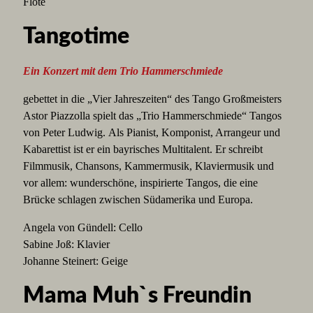
Flöte
Tangotime
Ein Konzert mit dem Trio Hammerschmiede
gebettet in die „Vier Jahreszeiten“ des Tango Großmeisters
Astor Piazzolla spielt das „Trio Hammerschmiede“ Tangos
von Peter Ludwig. Als Pianist, Komponist, Arrangeur und
Kabarettist ist er ein bayrisches Multitalent. Er schreibt
Filmmusik, Chansons, Kammermusik, Klaviermusik und
vor allem: wunderschöne, inspirierte Tangos, die eine
Brücke schlagen zwischen Südamerika und Europa.
Angela von Gündell: Cello
Sabine Joß: Klavier
Johanne Steinert: Geige
Mama Muh`s Freundin