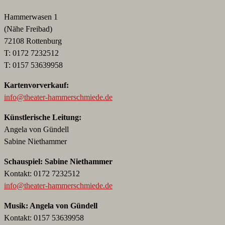
Hammerwasen 1
(Nähe Freibad)
72108 Rottenburg
T: 0172 7232512
T: 0157 53639958
Kartenvorverkauf:
info@theater-hammerschmiede.de
Künstlerische Leitung:
Angela von Gündell
Sabine Niethammer
Schauspiel: Sabine Niethammer
Kontakt: 0172 7232512
info@theater-hammerschmiede.de
Musik: Angela von Gündell
Kontakt: 0157 53639958