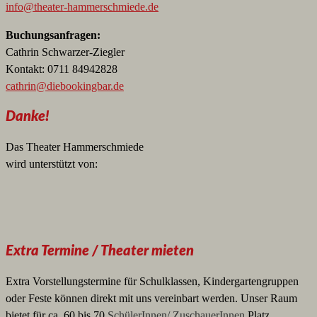
info@theater-hammerschmiede.de
Buchungsanfragen:
Cathrin Schwarzer-Ziegler
Kontakt: 0711 84942828
cathrin@diebookingbar.de
Danke!
Das Theater Hammerschmiede
wird unterstützt von:
Extra Termine / Theater mieten
Extra Vorstellungstermine für Schulklassen, Kindergartengruppen
oder Feste können direkt mit uns vereinbart werden. Unser Raum
bietet für ca. 60 bis 70
SchülerInnen/ ZuschauerInnen
Platz.