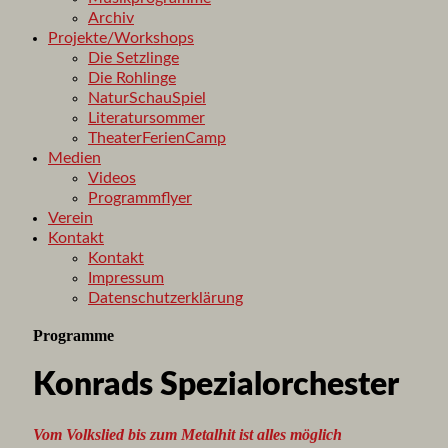
Archiv
Projekte/Workshops
Die Setzlinge
Die Rohlinge
NaturSchauSpiel
Literatursommer
TheaterFerienCamp
Medien
Videos
Programmflyer
Verein
Kontakt
Kontakt
Impressum
Datenschutzerklärung
Programme
Konrads Spezialorchester
Vom Volkslied bis zum Metalhit ist alles möglich