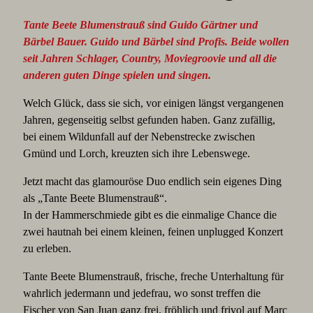
Tante Beete Blumenstrauß sind Guido Gärtner und
Bärbel Bauer. Guido und Bärbel sind Profis. Beide wollen
seit Jahren Schlager, Country, Moviegroovie und all die
anderen guten Dinge spielen und singen.
Welch Glück, dass sie sich, vor einigen längst vergangenen
Jahren, gegenseitig selbst gefunden haben. Ganz zufällig,
bei einem Wildunfall auf der Nebenstrecke zwischen
Gmünd und Lorch, kreuzten sich ihre Lebenswege.
Jetzt macht das glamouröse Duo endlich sein eigenes Ding
als „Tante Beete Blumenstrauß“.
In der Hammerschmiede gibt es die einmalige Chance die
zwei hautnah bei einem kleinen, feinen unplugged Konzert
zu erleben.
Tante Beete Blumenstrauß, frische, freche Unterhaltung für
wahrlich jedermann und jedefrau, wo sonst treffen die
Fischer von San Juan ganz frei, fröhlich und frivol auf Marc