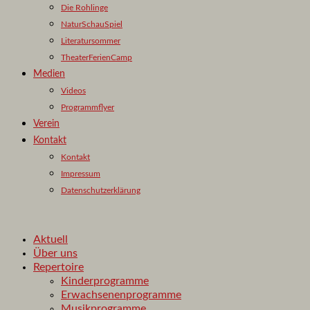
Die Rohlinge
NaturSchauSpiel
Literatursommer
TheaterFerienCamp
Medien
Videos
Programmflyer
Verein
Kontakt
Kontakt
Impressum
Datenschutzerklärung
Aktuell
Über uns
Repertoire
Kinderprogramme
Erwachsenenprogramme
Musikprogramme