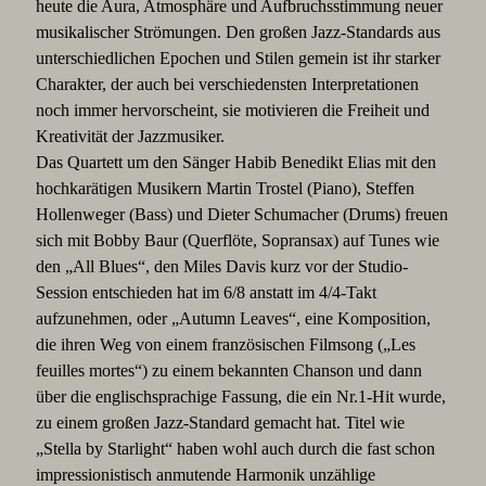
heute die Aura, Atmosphäre und Aufbruchsstimmung neuer
musikalischer Strömungen. Den großen Jazz-Standards aus
unterschiedlichen Epochen und Stilen gemein ist ihr starker
Charakter, der auch bei verschiedensten Interpretationen
noch immer hervorscheint, sie motivieren die Freiheit und
Kreativität der Jazzmusiker.
Das Quartett um den Sänger Habib Benedikt Elias mit den
hochkarätigen Musikern Martin Trostel (Piano), Steffen
Hollenweger (Bass) und Dieter Schumacher (Drums) freuen
sich mit Bobby Baur (Querflöte, Sopransax) auf Tunes wie
den „All Blues“, den Miles Davis kurz vor der Studio-
Session entschieden hat im 6/8 anstatt im 4/4-Takt
aufzunehmen, oder „Autumn Leaves“, eine Komposition,
die ihren Weg von einem französischen Filmsong („Les
feuilles mortes“) zu einem bekannten Chanson und dann
über die englischsprachige Fassung, die ein Nr.1-Hit wurde,
zu einem großen Jazz-Standard gemacht hat. Titel wie
„Stella by Starlight“ haben wohl auch durch die fast schon
impressionistisch anmutende Harmonik unzählige