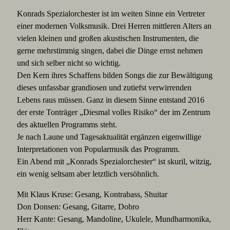
Konrads Spezialorchester ist im weiten Sinne ein Vertreter
einer modernen Volksmusik. Drei Herren mittleren Alters an
vielen kleinen und großen akustischen Instrumenten, die
gerne mehrstimmig singen, dabei die Dinge ernst nehmen
und sich selber nicht so wichtig.
Den Kern ihres Schaffens bilden Songs die zur Bewältigung
dieses unfassbar grandiosen und zutiefst verwirrenden
Lebens raus müssen. Ganz in diesem Sinne entstand 2016
der erste Tonträger „Diesmal volles Risiko“ der im Zentrum
des aktuellen Programms steht.
Je nach Laune und Tagesaktualität ergänzen eigenwillige
Interpretationen von Popularmusik das Programm.
Ein Abend mit „Konrads Spezialorchester“ ist skuril, witzig,
ein wenig seltsam aber letztlich versöhnlich.
Mit Klaus Kruse: Gesang, Kontrabass, Shuitar
Don Donsen: Gesang, Gitarre, Dobro
Herr Kante: Gesang, Mandoline, Ukulele, Mundharmonika,