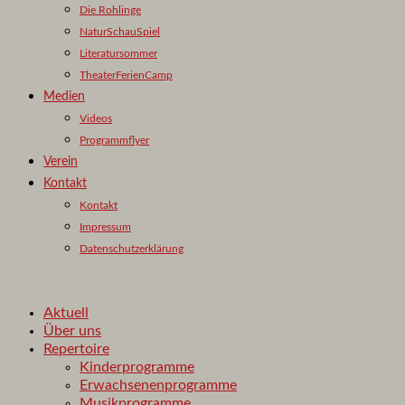
Die Rohlinge
NaturSchauSpiel
Literatursommer
TheaterFerienCamp
Medien
Videos
Programmflyer
Verein
Kontakt
Kontakt
Impressum
Datenschutzerklärung
Aktuell
Über uns
Repertoire
Kinderprogramme
Erwachsenenprogramme
Musikprogramme