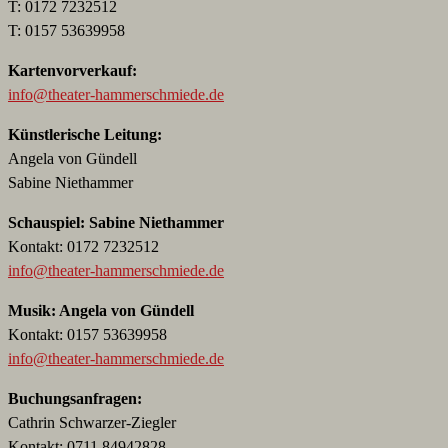
T: 0172 7232512
T: 0157 53639958
Kartenvorverkauf:
info@theater-hammerschmiede.de
Künstlerische Leitung:
Angela von Gündell
Sabine Niethammer
Schauspiel: Sabine Niethammer
Kontakt: 0172 7232512
info@theater-hammerschmiede.de
Musik: Angela von Gündell
Kontakt: 0157 53639958
info@theater-hammerschmiede.de
Buchungsanfragen:
Cathrin Schwarzer-Ziegler
Kontakt: 0711 84942828