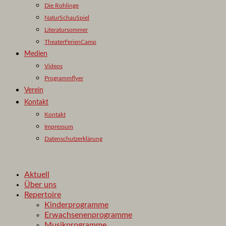
Die Rohlinge
NaturSchauSpiel
Literatursommer
TheaterFerienCamp
Medien
Videos
Programmflyer
Verein
Kontakt
Kontakt
Impressum
Datenschutzerklärung
Aktuell
Über uns
Repertoire
Kinderprogramme
Erwachsenenprogramme
Musikprogramme