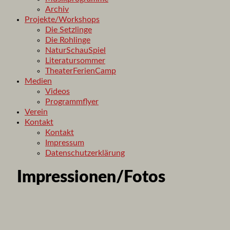
Archiv
Projekte/Workshops
Die Setzlinge
Die Rohlinge
NaturSchauSpiel
Literatursommer
TheaterFerienCamp
Medien
Videos
Programmflyer
Verein
Kontakt
Kontakt
Impressum
Datenschutzerklärung
Impressionen/Fotos